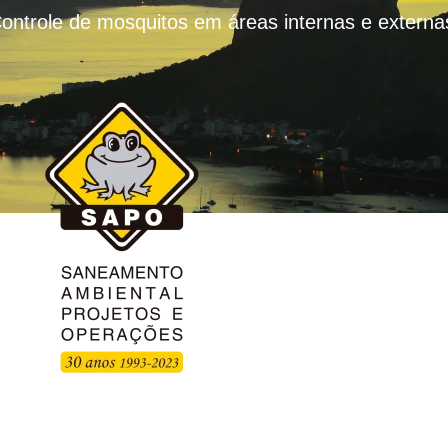
ontrole de mosquitos em áreas internas e externa