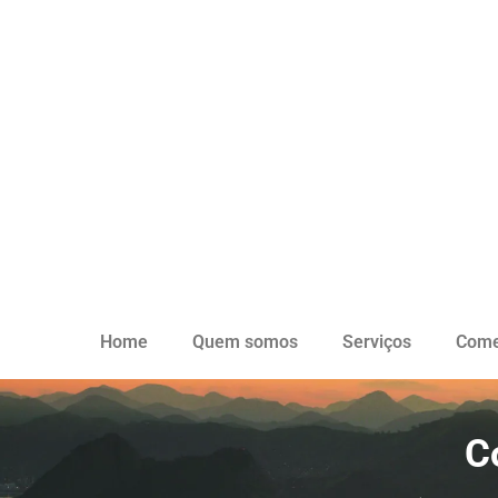
Home
Quem somos
Serviços
Come
C