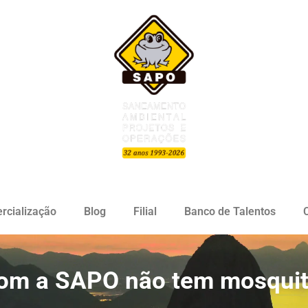
rcialização
Blog
Filial
Banco de Talentos
om a SAPO não tem mosquit