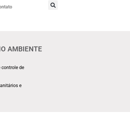
ontato
IO AMBIENTE
 controle de
nitários e