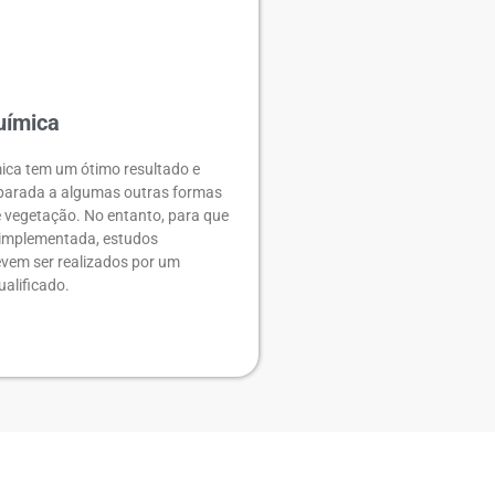
uímica
ica tem um ótimo resultado e
parada a algumas outras formas
e vegetação. No entanto, para que
 implementada, estudos
evem ser realizados por um
ualificado.