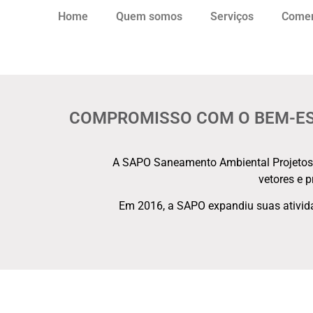
Home
Quem somos
Serviços
Comer
COMPROMISSO COM O BEM-ES
A SAPO Saneamento Ambiental Projetos e
vetores e 
Em 2016, a SAPO expandiu suas ativid