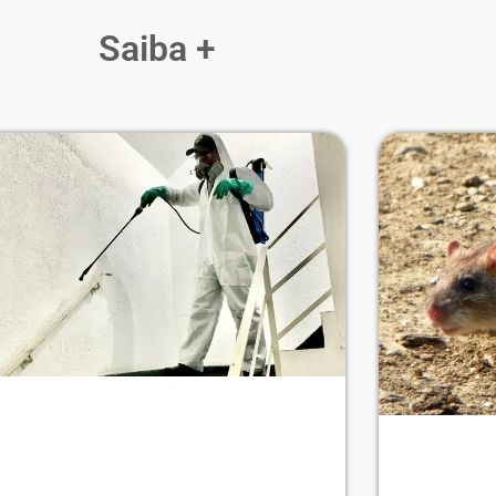
Saiba +