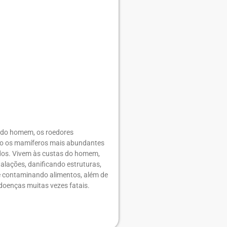
do homem, os roedores
o os mamíferos mais abundantes
dos. Vivem às custas do homem,
talações, danificando estruturas,
 contaminando alimentos, além de
doenças muitas vezes fatais.