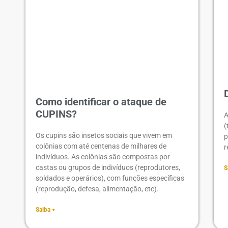
Como identificar o ataque de
CUPINS?
A
(
Os cupins são insetos sociais que vivem em
p
colônias com até centenas de milhares de
r
indivíduos. As colônias são compostas por
castas ou grupos de indivíduos (reprodutores,
S
soldados e operários), com funções específicas
(reprodução, defesa, alimentação, etc).
Saiba +