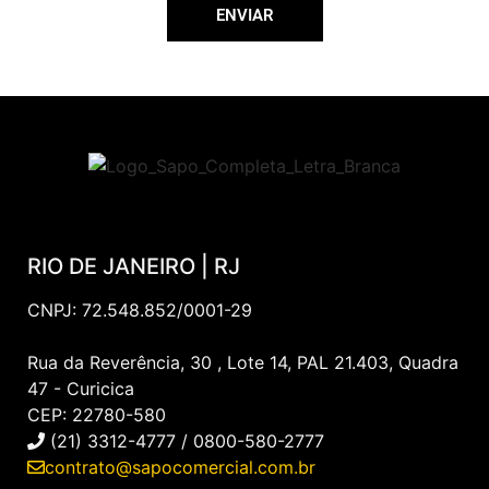
ENVIAR
RIO DE JANEIRO | RJ
CNPJ: 72.548.852/0001-29
Rua da Reverência, 30 , Lote 14, PAL 21.403, Quadra
47 - Curicica
CEP: 22780-580
(21) 3312-4777 / 0800-580-2777
contrato@sapocomercial.com.br