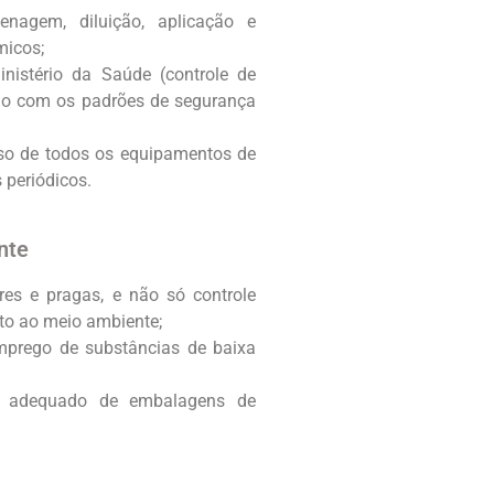
enagem, diluição, aplicação e
micos;
inistério da Saúde (controle de
rdo com os padrões de segurança
so de todos os equipamentos de
 periódicos.
nte
ores e pragas, e não só controle
to ao meio ambiente;
mprego de substâncias de baixa
te adequado de embalagens de