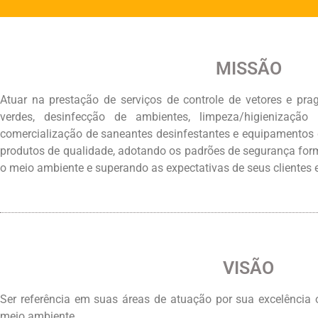
MISSÃO
Atuar na prestação de serviços de controle de vetores e pr
verdes, desinfecção de ambientes, limpeza/higienizaçã
comercialização de saneantes desinfestantes e equipamentos d
produtos de qualidade, adotando os padrões de segurança for
o meio ambiente e superando as expectativas de seus clientes e
VISÃO
Ser referência em suas áreas de atuação por sua excelência o
meio ambiente.