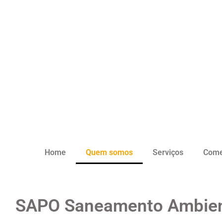
Home
Quem somos
Serviços
Come
SAPO Saneamento Ambient