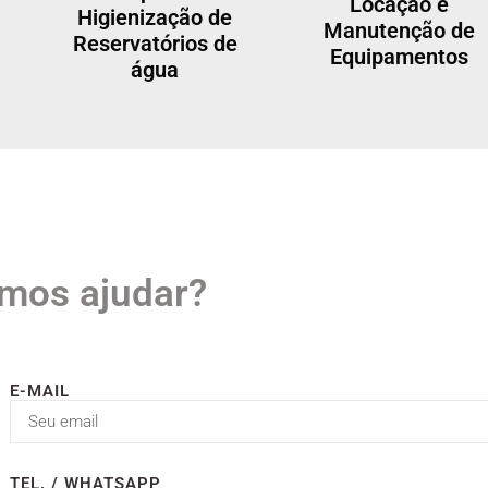
Locação e
Higienização de
Manutenção de
Reservatórios de
Equipamentos
água
mos ajudar?
E-MAIL
TEL. / WHATSAPP