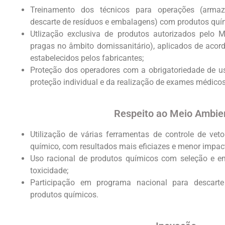
Treinamento dos técnicos para operações (armaz
descarte de resíduos e embalagens) com produtos quí
Utlização exclusiva de produtos autorizados pelo M
pragas no âmbito domissanitário), aplicados de aco
estabelecidos pelos fabricantes;
Proteção dos operadores com a obrigatoriedade de u
proteção individual e da realização de exames médicos
Respeito ao Meio Ambie
Utilização de várias ferramentas de controle de vet
químico, com resultados mais eficiazes e menor impac
Uso racional de produtos químicos com seleção e e
toxicidade;
Participação em programa nacional para descar
produtos químicos.