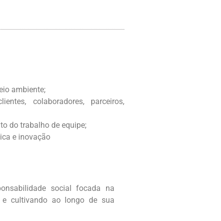
eio ambiente;
ientes, colaboradores, parceiros,
o do trabalho de equipe;
ica e inovação
onsabilidade social focada na
e cultivando ao longo de sua