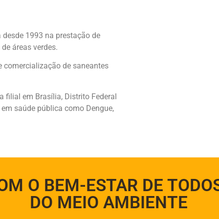
 desde 1993 na prestação de
 de áreas verdes.
e comercialização de saneantes
ilial em Brasília, Distrito Federal
a em saúde pública como Dengue,
M O BEM-ESTAR DE TODO
DO MEIO AMBIENTE