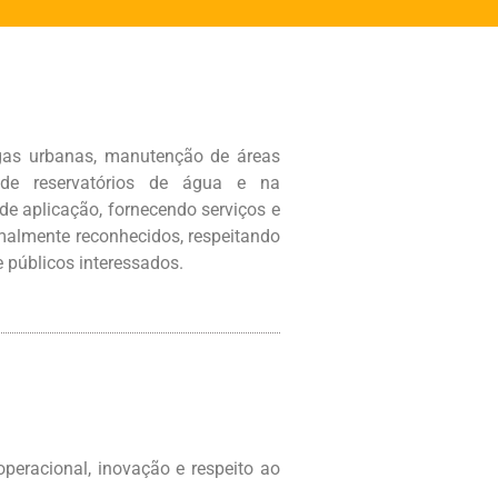
agas urbanas, manutenção de áreas
o de reservatórios de água e na
e aplicação, fornecendo serviços e
malmente reconhecidos, respeitando
 públicos interessados.
peracional, inovação e respeito ao