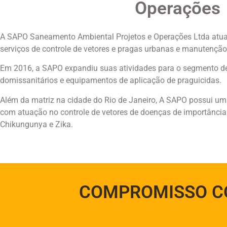
Operações
A SAPO Saneamento Ambiental Projetos e Operações Ltda atua
serviços de controle de vetores e pragas urbanas e manutenção
Em 2016, a SAPO expandiu suas atividades para o segmento d
domissanitários e equipamentos de aplicação de praguicidas.
Além da matriz na cidade do Rio de Janeiro, A SAPO possui uma f
com atuação no controle de vetores de doenças de importânci
Chikungunya e Zika.
COMPROMISSO CO